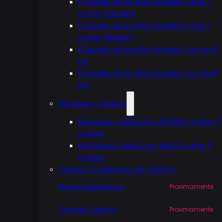
El Legado de los Años Dorados 2 días, 1
noche (Full day)
El Legado de los Años Dorados 2 días, 1
noche (Midday)
El Legado de los Años Dorados Tour de 6
hrs
El Legado de los Años Dorados Tour de 8
hrs
Mis Raices, OAXACA
Mis Raíces, OAXACA en ESPAÑOL 4 días, 3
noches
Mis Raíces, OAXACA en INGLÉS 4 días, 3
noches
Colores y Tradiciones de OAXACA
Mexico Majestuoso
Corazón Tapatío