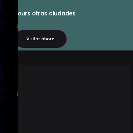
Tours otras ciudades
Visitar ahora